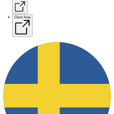
Client Area