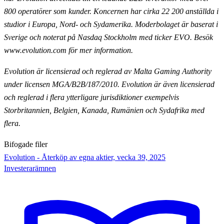
800 operatörer som kunder. Koncernen har cirka 22 200
anställda i
studior i Europa, Nord- och Sydamerika. Moderbolaget är baserat i
Sverige och noterat på Nasdaq
Stockholm med ticker EVO. Besök
www.evolution.com för mer information.
Evolution är licensierad och reglerad av Malta Gaming Authority
under licensen MGA/B2B/187/2010.
Evolution är även licensierad
och reglerad i flera ytterligare jurisdiktioner exempelvis
Storbritannien,
Belgien, Kanada, Rumänien och Sydafrika med
flera.
Bifogade filer
Evolution - Återköp av egna aktier, vecka 39, 2025
Investerarämnen