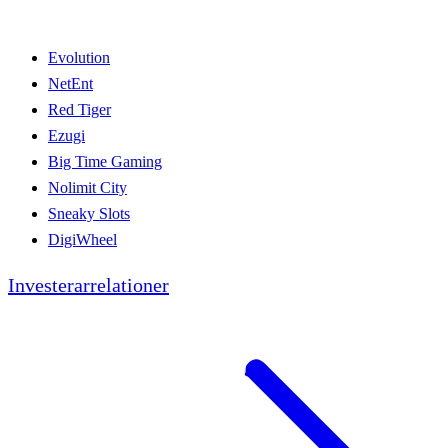
Evolution
NetEnt
Red Tiger
Ezugi
Big Time Gaming
Nolimit City
Sneaky Slots
DigiWheel
Investerarrelationer