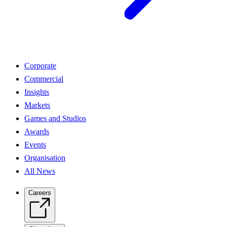
Corporate
Commercial
Insights
Markets
Games and Studios
Awards
Events
Organisation
All News
Careers