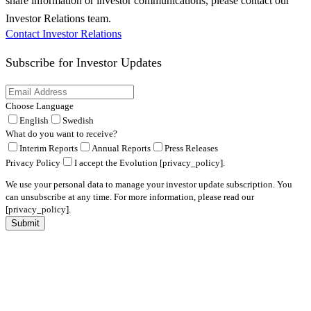
share information or investor communications, please contact our
Investor Relations team.
Contact Investor Relations
Subscribe for
Investor Updates
Choose Language
English
Swedish
What do you want to receive?
Interim Reports
Annual Reports
Press Releases
Privacy Policy
I accept the Evolution [privacy_policy].
We use your personal data to manage your investor update subscription. You
can unsubscribe at any time. For more information, please read our
[privacy_policy].
Submit