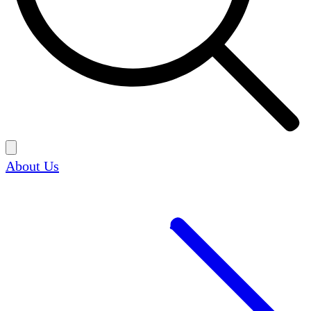
About Us