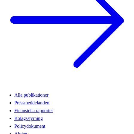
Alla publikationer
Pressmeddelanden
Finansiella rapporter
Bolagsstyrning
Policydokument
Aktien