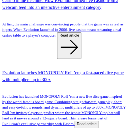
Casino in the machine: How Evolution turned live casino from a
webcam feed into an interactive entertainment category
At first, the main challenge was convincing people that the game was as real as
it gets. When Evolution launched in 2006, live casino meant streaming a real
Read article
casino table to a player’s computer.
Evolution launches MONOPOLY Roll ’em, a fast-paced dice game
with multipliers up to 300x
Evolution has launched MONOPOLY Roll ’em, a new live dice game inspired
by the world-famous board game. Combining straightforward gameplay, short
and easy-to-follow rounds, and dynamic multipliers of up to 300x, MONOPOLY
Roll 'em invites players to predict where the iconic MONOPOLY top hat will
land as it moves around a 12-square board. This release forms part of
Read article
Evolution’s exclusive partnership with Hasbro.