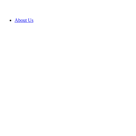
About Us