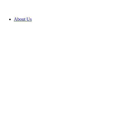
About Us