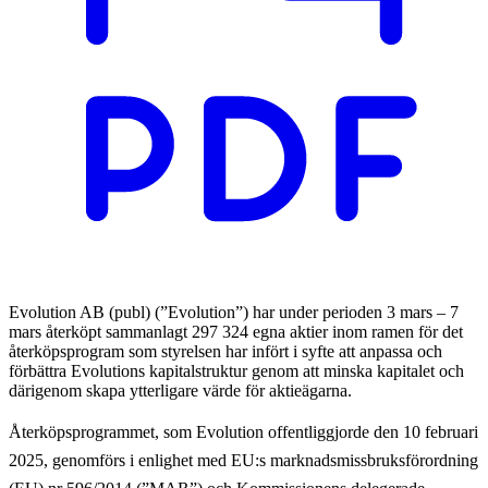
Evolution AB (publ) (”Evolution”) har under perioden 3 mars – 7
mars återköpt sammanlagt 297 324 egna aktier inom ramen för det
återköpsprogram som styrelsen har infört i syfte att anpassa och
förbättra Evolutions kapitalstruktur genom att minska kapitalet och
därigenom skapa ytterligare värde för aktieägarna.
Återköpsprogrammet, som Evolution offentliggjorde den 10 februari
2025, genomförs i enlighet med EU:s marknadsmissbruksförordning