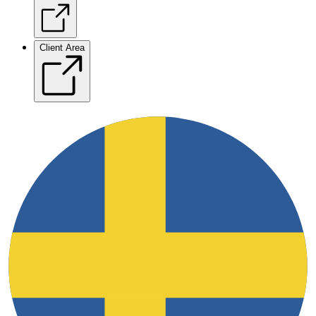
Client Area