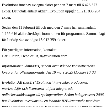
Evolutions innehav av egna aktier per den 7 mars till 6 426 577
aktier. Det totala antalet aktier i Evolution uppgår till 211 833 204
aktier.
Sedan den 11 februari till och med den 7 mars har sammanlagt
1 155 616 aktier återköpts inom ramen för programmet. Sammanlagt
får återköp ske av högst 15 912 359 aktier.
För ytterligare information, kontakta
:
Carl Linton, Head of IR, ir@evolution.com.
Informationen lämnades, genom ovanstående kontaktpersons
försorg, för offentliggörande
den 10 mars 2025 klockan 10:00.
Evolution AB (publ) (”Evolution”) utvecklar, producerar,
marknadsför och licensierar ut fullt
integrerade
onlinekasinolösningar till speloperatörer. Sedan bolagets start 2006
har Evolution utvecklats till en ledande B2B-leverantör med över