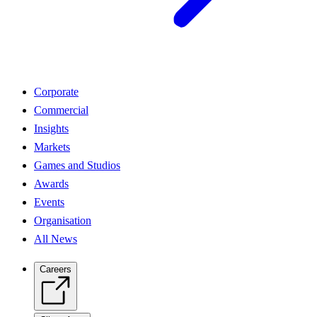
Corporate
Commercial
Insights
Markets
Games and Studios
Awards
Events
Organisation
All News
Careers