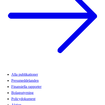
Alla publikationer
Pressmeddelanden
Finansiella rapporter
Bolagsstyrning
Policydokument
Aktien