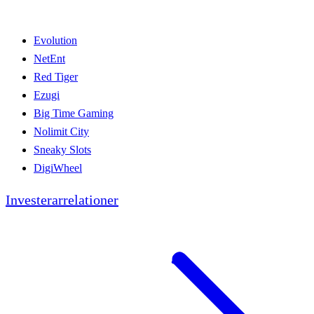
Evolution
NetEnt
Red Tiger
Ezugi
Big Time Gaming
Nolimit City
Sneaky Slots
DigiWheel
Investerarrelationer