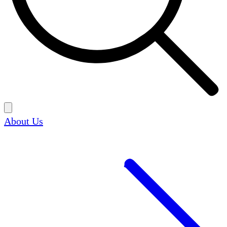
About Us