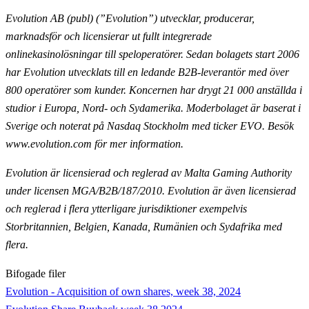
Evolution AB (publ) (”Evolution”) utvecklar, producerar,
marknadsför och licensierar ut fullt
integrerade
onlinekasinolösningar till speloperatörer. Sedan bolagets start 2006
har Evolution utvecklats till en ledande B2B-leverantör med över
800 operatörer som kunder. Koncernen har drygt 21 000
anställda i
studior i Europa, Nord- och Sydamerika. Moderbolaget är baserat i
Sverige och noterat på Nasdaq
Stockholm med ticker EVO. Besök
www.evolution.com för mer information.
Evolution är licensierad och reglerad av Malta Gaming Authority
under licensen MGA/B2B/187/2010.
Evolution är även licensierad
och reglerad i flera ytterligare jurisdiktioner exempelvis
Storbritannien,
Belgien, Kanada, Rumänien och Sydafrika med
flera.
Bifogade filer
Evolution - Acquisition of own shares, week 38, 2024