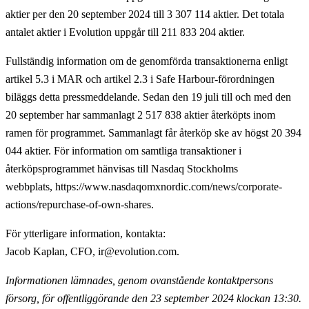
aktier per den 20 september 2024 till 3 307 114 aktier. Det totala
antalet aktier i Evolution uppgår till 211 833 204 aktier.
Fullständig information om de genomförda transaktionerna enligt
artikel 5.3 i MAR och artikel 2.3 i Safe Harbour-förordningen
biläggs detta pressmeddelande. Sedan den 19 juli till och med den
20 september har sammanlagt 2 517 838 aktier återköpts inom
ramen för programmet. Sammanlagt får återköp ske av högst 20 394
044 aktier. För information om samtliga transaktioner i
återköpsprogrammet hänvisas till Nasdaq Stockholms
webbplats, https://www.nasdaqomxnordic.com/news/corporate-
actions/repurchase-of-own-shares.
För ytterligare information, kontakta
:
Jacob Kaplan, CFO, ir@evolution.com.
Informationen lämnades, genom ovanstående kontaktpersons
försorg, för offentliggörande
den 23 september 2024 klockan 13:30.