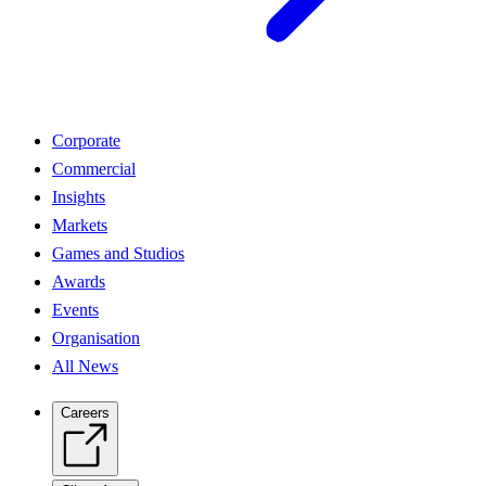
Corporate
Commercial
Insights
Markets
Games and Studios
Awards
Events
Organisation
All News
Careers