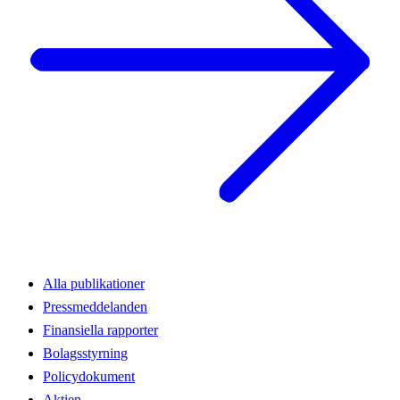
Alla publikationer
Pressmeddelanden
Finansiella rapporter
Bolagsstyrning
Policydokument
Aktien