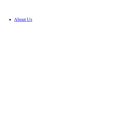
About Us