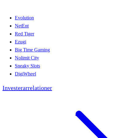
Evolution
NetEnt
Red Tiger
Ezugi
Big Time Gaming
Nolimit City
Sneaky Slots
DigiWheel
Investerarrelationer