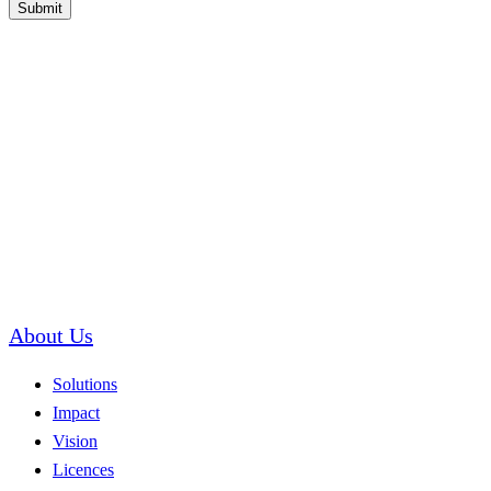
Submit
About Us
Solutions
Impact
Vision
Licences