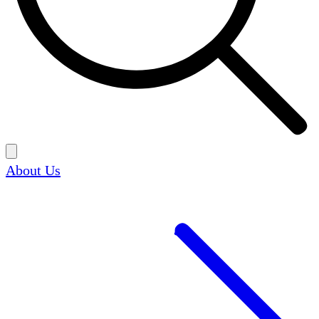
About Us