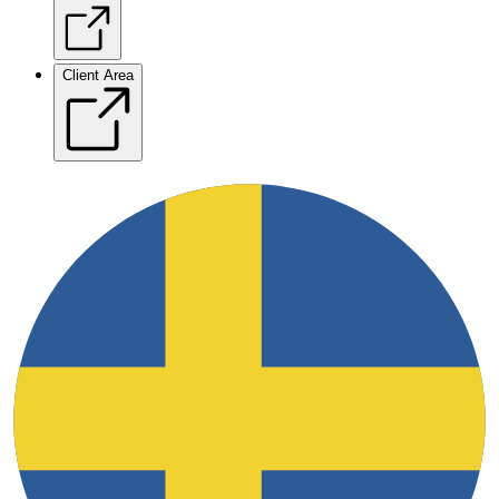
Client Area