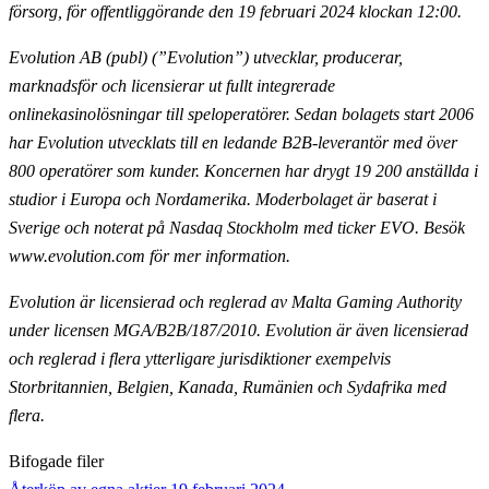
försorg, för offentliggörande
den 19 februari 2024 klockan 12:00.
Evolution AB (publ) (”Evolution”) utvecklar, producerar,
marknadsför och licensierar ut fullt
integrerade
onlinekasinolösningar till speloperatörer. Sedan bolagets start 2006
har Evolution utvecklats till en ledande B2B-leverantör med över
800 operatörer som kunder. Koncernen har drygt 19 200
anställda i
studior i Europa och Nordamerika. Moderbolaget är baserat i
Sverige och noterat på Nasdaq
Stockholm med ticker EVO. Besök
www.evolution.com för mer information.
Evolution är licensierad och reglerad av Malta Gaming Authority
under licensen MGA/B2B/187/2010.
Evolution är även licensierad
och reglerad i flera ytterligare jurisdiktioner exempelvis
Storbritannien,
Belgien, Kanada, Rumänien och Sydafrika med
flera.
Bifogade filer