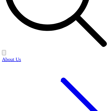
About Us