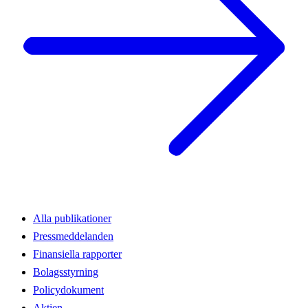
Alla publikationer
Pressmeddelanden
Finansiella rapporter
Bolagsstyrning
Policydokument
Aktien