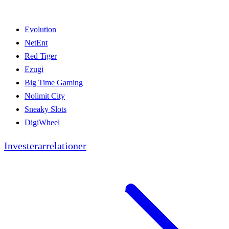
Evolution
NetEnt
Red Tiger
Ezugi
Big Time Gaming
Nolimit City
Sneaky Slots
DigiWheel
Investerarrelationer