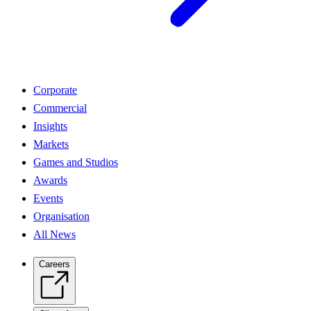
Corporate
Commercial
Insights
Markets
Games and Studios
Awards
Events
Organisation
All News
Careers