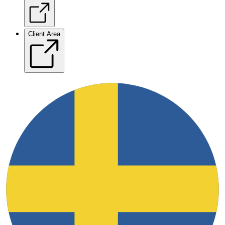
Client Area