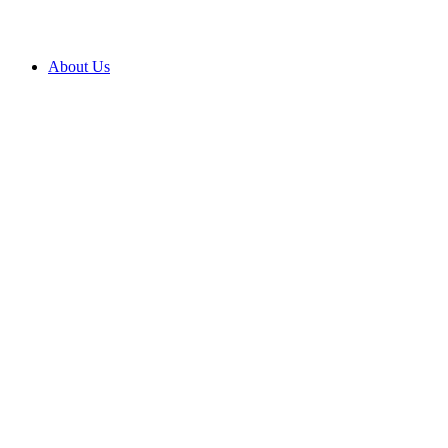
About Us