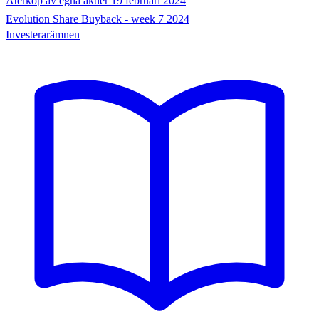
Återköp av egna aktier 19 februari 2024
Evolution Share Buyback - week 7 2024
Investerarämnen