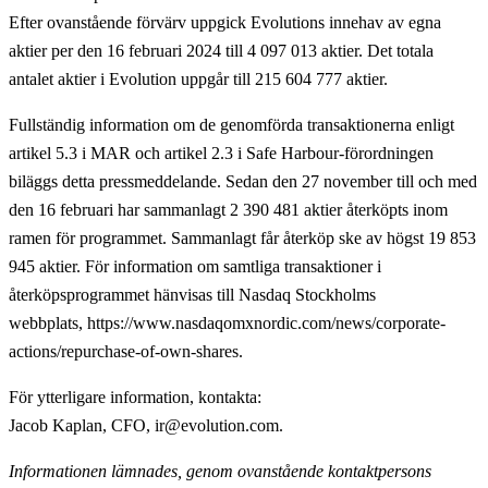
Efter ovanstående förvärv uppgick Evolutions innehav av egna
aktier per den 16 februari 2024 till 4 097 013 aktier. Det totala
antalet aktier i Evolution uppgår till 215 604 777 aktier.
Fullständig information om de genomförda transaktionerna enligt
artikel 5.3 i MAR och artikel 2.3 i Safe Harbour-förordningen
biläggs detta pressmeddelande. Sedan den 27 november till och med
den 16 februari har sammanlagt 2 390 481 aktier återköpts inom
ramen för programmet. Sammanlagt får återköp ske av högst 19 853
945 aktier. För information om samtliga transaktioner i
återköpsprogrammet hänvisas till Nasdaq Stockholms
webbplats, https://www.nasdaqomxnordic.com/news/corporate-
actions/repurchase-of-own-shares.
För ytterligare information, kontakta
:
Jacob Kaplan, CFO, ir@evolution.com.
Informationen lämnades, genom ovanstående kontaktpersons