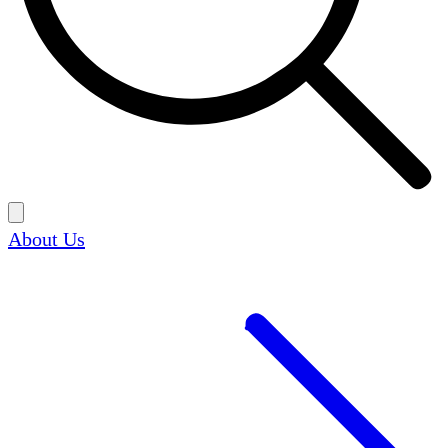
About Us