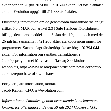
aktier per den 26 juli 2024 till 1 210 544 aktier. Det totala antalet
aktier i Evolution uppgår till 211 833 204 aktier.
Fullständig information om de genomförda transaktionerna enligt
artikel 5.3 i MAR och artikel 2.3 i Safe Harbour-förordningen
biläggs detta pressmeddelande. Sedan den 19 juli till och med den
26 juli har sammanlagt 421 268 aktier återköpts inom ramen för
programmet. Sammanlagt får återköp ske av högst 20 394 044
aktier. För information om samtliga transaktioner i
återköpsprogrammet hänvisas till Nasdaq Stockholms
webbplats, https://www.nasdaqomxnordic.com/news/corporate-
actions/repurchase-of-own-shares.
För ytterligare information, kontakta
:
Jacob Kaplan, CFO, ir@evolution.com.
Informationen lämnades, genom ovanstående kontaktpersons
försorg, för offentliggörande
den 30 juli 2024 klockan 14:00.