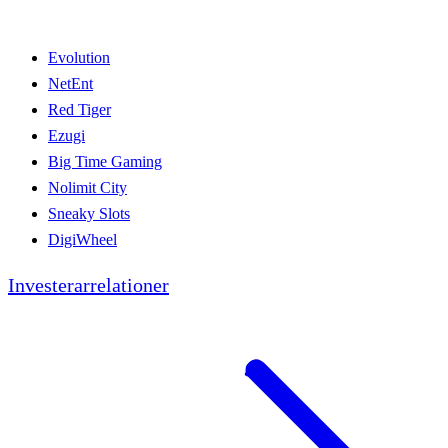
Evolution
NetEnt
Red Tiger
Ezugi
Big Time Gaming
Nolimit City
Sneaky Slots
DigiWheel
Investerarrelationer