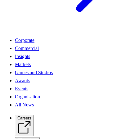
Corporate
Commercial
Insights
Markets
Games and Studios
Awards
Events
Organisation
All News
Careers