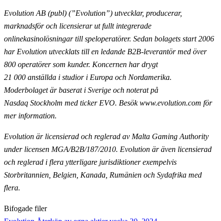
Evolution AB (publ) (”Evolution”) utvecklar, producerar,
marknadsför och licensierar ut fullt
integrerade
onlinekasinolösningar till speloperatörer. Sedan bolagets start 2006
har Evolution utvecklats till en ledande B2B-leverantör med över
800 operatörer som kunder. Koncernen har drygt
21 000
anställda i studior i Europa och Nordamerika.
Moderbolaget är baserat i Sverige och noterat på
Nasdaq
Stockholm med ticker EVO. Besök www.evolution.com för
mer information.
Evolution är licensierad och reglerad av Malta Gaming Authority
under licensen MGA/B2B/187/2010.
Evolution är även licensierad
och reglerad i flera ytterligare jurisdiktioner exempelvis
Storbritannien,
Belgien, Kanada, Rumänien och Sydafrika med
flera.
Bifogade filer