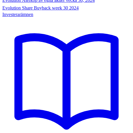
Evolution Återköp av egna aktier vecka 30, 2024
Evolution Share Buyback week 30 2024
Investerarämnen