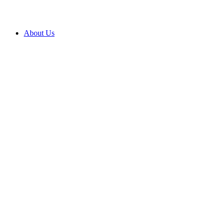
About Us