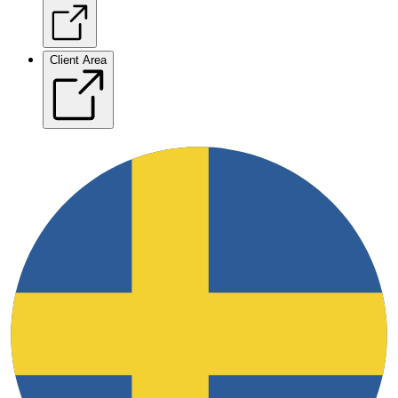
Client Area