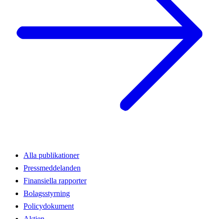
Alla publikationer
Pressmeddelanden
Finansiella rapporter
Bolagsstyrning
Policydokument
Aktien