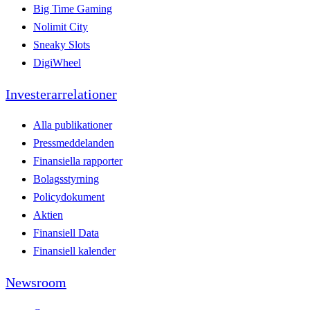
Big Time Gaming
Nolimit City
Sneaky Slots
DigiWheel
Investerarrelationer
Alla publikationer
Pressmeddelanden
Finansiella rapporter
Bolagsstyrning
Policydokument
Aktien
Finansiell Data
Finansiell kalender
Newsroom