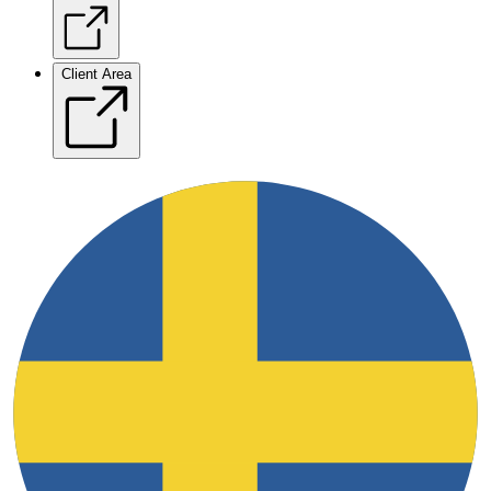
Client Area