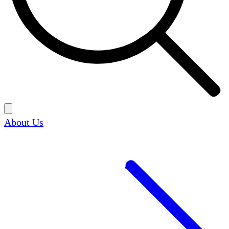
About Us