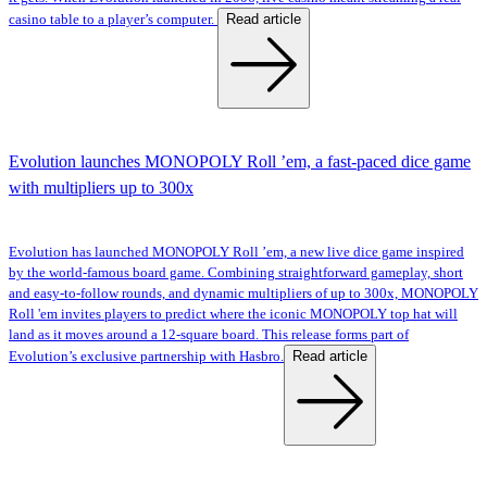
Read article
casino table to a player’s computer.
Evolution launches MONOPOLY Roll ’em, a fast-paced dice game
with multipliers up to 300x
Evolution has launched MONOPOLY Roll ’em, a new live dice game inspired
by the world-famous board game. Combining straightforward gameplay, short
and easy-to-follow rounds, and dynamic multipliers of up to 300x, MONOPOLY
Roll 'em invites players to predict where the iconic MONOPOLY top hat will
land as it moves around a 12-square board. This release forms part of
Read article
Evolution’s exclusive partnership with Hasbro.