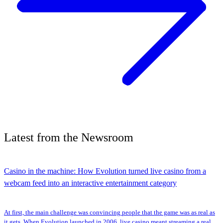
Latest
from the
Newsroom
Casino in the machine: How Evolution turned live casino from a
webcam feed into an interactive entertainment category
At first, the main challenge was convincing people that the game was as real as
it gets. When Evolution launched in 2006, live casino meant streaming a real