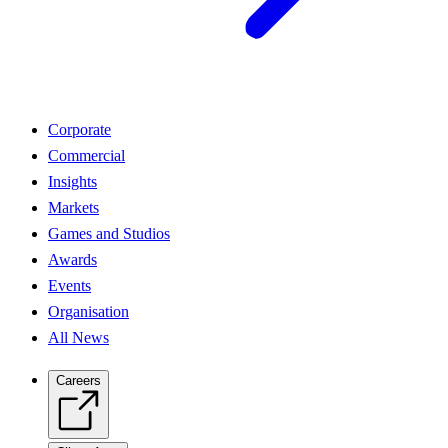
Corporate
Commercial
Insights
Markets
Games and Studios
Awards
Events
Organisation
All News
Careers