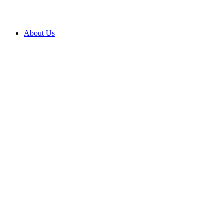
About Us