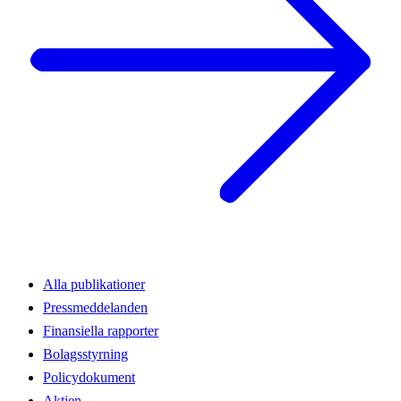
Alla publikationer
Pressmeddelanden
Finansiella rapporter
Bolagsstyrning
Policydokument
Aktien