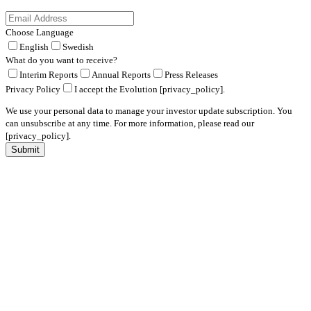
Choose Language
English
Swedish
What do you want to receive?
Interim Reports
Annual Reports
Press Releases
Privacy Policy
I accept the Evolution [privacy_policy].
We use your personal data to manage your investor update subscription. You
can unsubscribe at any time. For more information, please read our
[privacy_policy].
Submit