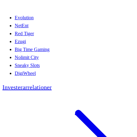
Evolution
NetEnt
Red Tiger
Ezugi
Big Time Gaming
Nolimit City
Sneaky Slots
DigiWheel
Investerarrelationer