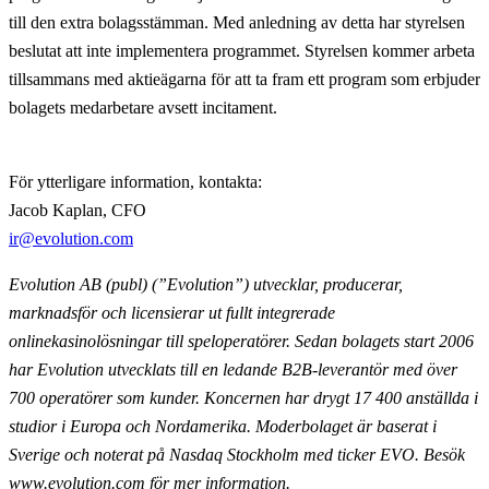
till den extra bolagsstämman. Med anledning av detta har styrelsen
beslutat att inte implementera programmet. Styrelsen kommer arbeta
tillsammans med aktieägarna för att ta fram ett program som erbjuder
bolagets medarbetare avsett incitament.
För ytterligare information, kontakta:
Jacob Kaplan, CFO
ir@evolution.com
Evolution AB (publ) (”Evolution”) utvecklar, producerar,
marknadsför och licensierar ut fullt
integrerade
onlinekasinolösningar till speloperatörer. Sedan bolagets start 2006
har Evolution utvecklats till en ledande B2B-leverantör med över
700 operatörer som kunder. Koncernen har drygt 17 400
anställda i
studior i Europa och Nordamerika. Moderbolaget är baserat i
Sverige och noterat på Nasdaq
Stockholm med ticker EVO. Besök
www.evolution.com för mer information.