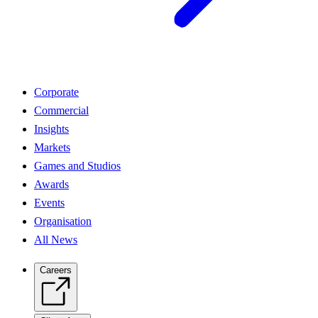
Corporate
Commercial
Insights
Markets
Games and Studios
Awards
Events
Organisation
All News
Careers