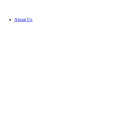
About Us