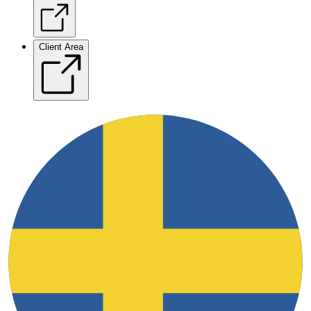
Client Area