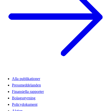
Alla publikationer
Pressmeddelanden
Finansiella rapporter
Bolagsstyrning
Policydokument
Aktien