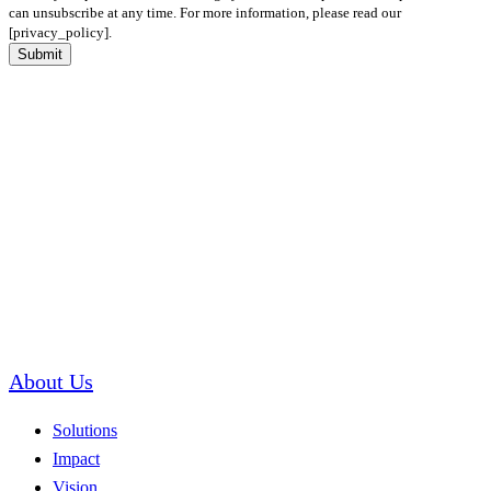
can unsubscribe at any time. For more information, please read our
[privacy_policy].
Submit
About Us
Solutions
Impact
Vision