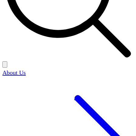
About Us