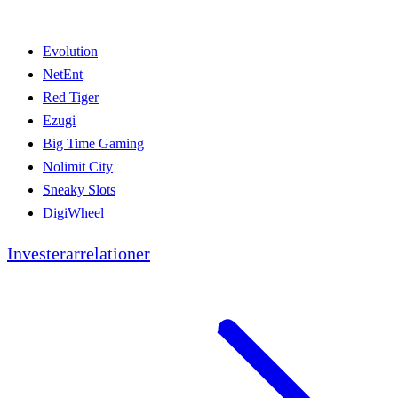
Evolution
NetEnt
Red Tiger
Ezugi
Big Time Gaming
Nolimit City
Sneaky Slots
DigiWheel
Investerarrelationer