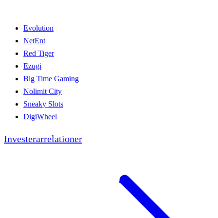
Evolution
NetEnt
Red Tiger
Ezugi
Big Time Gaming
Nolimit City
Sneaky Slots
DigiWheel
Investerarrelationer