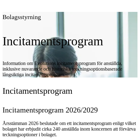
Bolagsstyrning
Incitamentsprogram
Information om Evolutions incitamentsprogram för anställda,
inklusive nuvarande och historiska teckningsoptionsbaserade
långsiktiga incitamentsprogram.
Incitamentsprogram
Incitamentsprogram 2026/2029
Årsstämman 2026 beslutade om ett incitamentsprogram enligt vilket
bolaget har erbjudit cirka 240 anställda inom koncernen att förvärva
teckningsoptioner i bolaget.