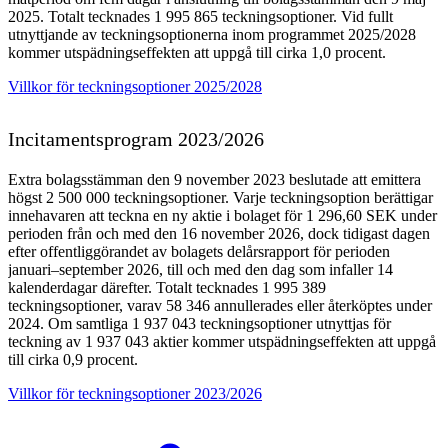
2025. Totalt tecknades 1 995 865 teckningsoptioner. Vid fullt
utnyttjande av teckningsoptionerna inom programmet 2025/2028
kommer utspädningseffekten att uppgå till cirka 1,0 procent.
Villkor för teckningsoptioner 2025/2028
Incitamentsprogram 2023/2026
Extra bolagsstämman den 9 november 2023 beslutade att emittera
högst 2 500 000 teckningsoptioner. Varje teckningsoption berättigar
innehavaren att teckna en ny aktie i bolaget för 1 296,60 SEK under
perioden från och med den 16 november 2026, dock tidigast dagen
efter offentliggörandet av bolagets delårsrapport för perioden
januari–september 2026, till och med den dag som infaller 14
kalenderdagar därefter. Totalt tecknades 1 995 389
teckningsoptioner, varav 58 346 annullerades eller återköptes under
2024. Om samtliga 1 937 043 teckningsoptioner utnyttjas för
teckning av 1 937 043 aktier kommer utspädningseffekten att uppgå
till cirka 0,9 procent.
Villkor för teckningsoptioner 2023/2026