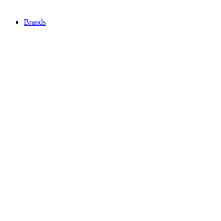
Brands