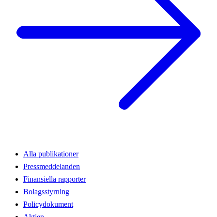
Alla publikationer
Pressmeddelanden
Finansiella rapporter
Bolagsstyrning
Policydokument
Aktien