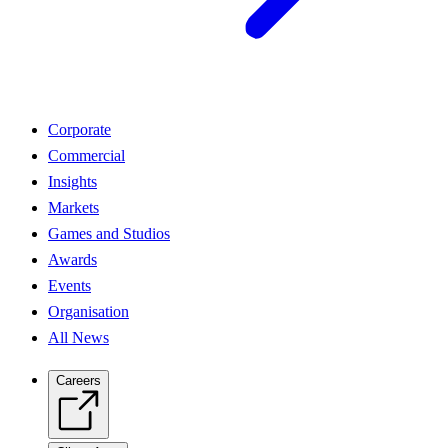
Corporate
Commercial
Insights
Markets
Games and Studios
Awards
Events
Organisation
All News
Careers