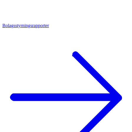
Bolagsstyrningsrapporter