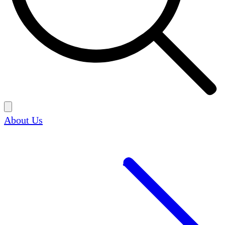
About Us