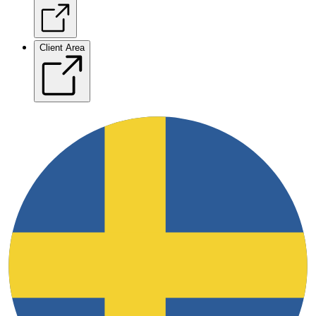
Client Area