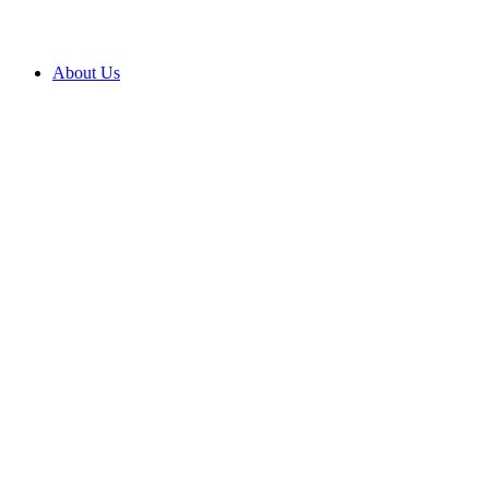
About Us