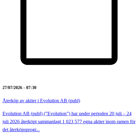
27/07/2026 - 07:30
Återköp av aktier i Evolution AB (publ)
Evolution AB (publ) (”Evolution”) har under perioden 20 juli – 24
juli 2026 återköpt sammanlagt 1 023 577 egna aktier inom ramen för
det återköpsprogr...