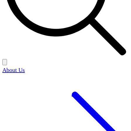
About Us