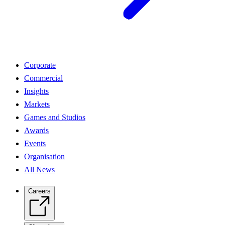
Corporate
Commercial
Insights
Markets
Games and Studios
Awards
Events
Organisation
All News
Careers