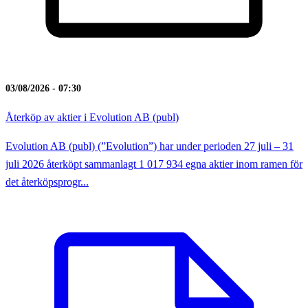
03/08/2026 - 07:30
Återköp av aktier i Evolution AB (publ)
Evolution AB (publ) (”Evolution”) har under perioden 27 juli – 31
juli 2026 återköpt sammanlagt 1 017 934 egna aktier inom ramen för
det återköpsprogr...