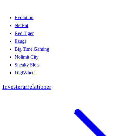
Evolution
NetEnt
Red Tiger
Ezugi
Big Time Gaming
Nolimit City
Sneaky Slots
DigiWheel
Investerarrelationer