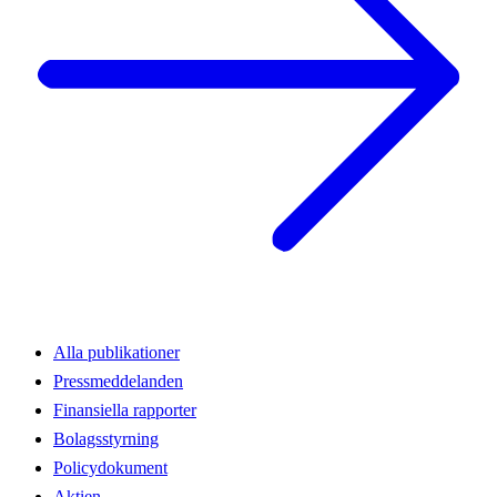
Alla publikationer
Pressmeddelanden
Finansiella rapporter
Bolagsstyrning
Policydokument
Aktien