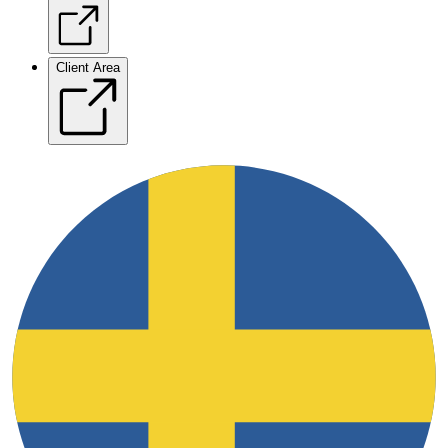
Client Area