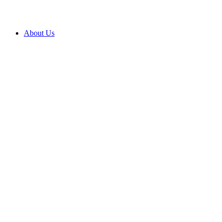
About Us