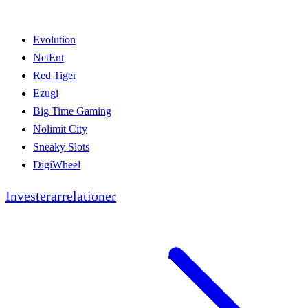
Evolution
NetEnt
Red Tiger
Ezugi
Big Time Gaming
Nolimit City
Sneaky Slots
DigiWheel
Investerarrelationer