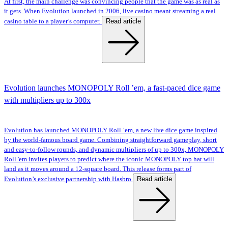
At first, the main challenge was convincing people that the game was as real as
it gets. When Evolution launched in 2006, live casino meant streaming a real
Read article
casino table to a player’s computer.
Evolution launches MONOPOLY Roll ’em, a fast-paced dice game
with multipliers up to 300x
Evolution has launched MONOPOLY Roll ’em, a new live dice game inspired
by the world-famous board game. Combining straightforward gameplay, short
and easy-to-follow rounds, and dynamic multipliers of up to 300x, MONOPOLY
Roll 'em invites players to predict where the iconic MONOPOLY top hat will
land as it moves around a 12-square board. This release forms part of
Read article
Evolution’s exclusive partnership with Hasbro.