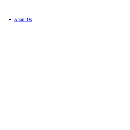
About Us