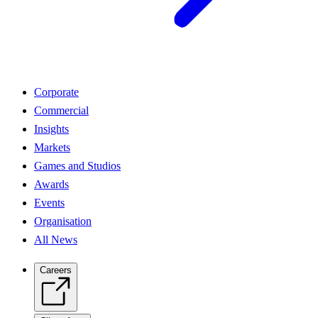
Corporate
Commercial
Insights
Markets
Games and Studios
Awards
Events
Organisation
All News
Careers