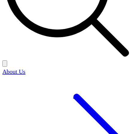
About Us