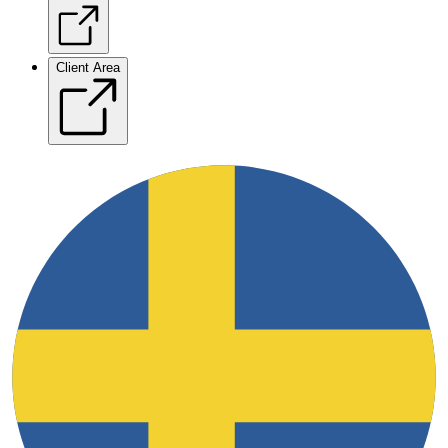
Client Area