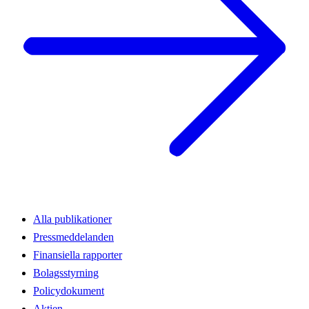
Alla publikationer
Pressmeddelanden
Finansiella rapporter
Bolagsstyrning
Policydokument
Aktien