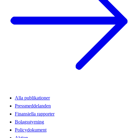
Alla publikationer
Pressmeddelanden
Finansiella rapporter
Bolagsstyrning
Policydokument
Aktien