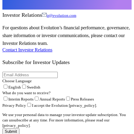
Investor Relations
ir@evolution.com
For questions about Evolution’s financial performance, governance,
share information or investor communications, please contact our
Investor Relations team.
Contact Investor Relations
Subscribe for
Investor Updates
Choose Language
English
Swedish
What do you want to receive?
Interim Reports
Annual Reports
Press Releases
Privacy Policy
I accept the Evolution [privacy_policy].
We use your personal data to manage your investor update subscription. You
can unsubscribe at any time. For more information, please read our
[privacy_policy].
Submit