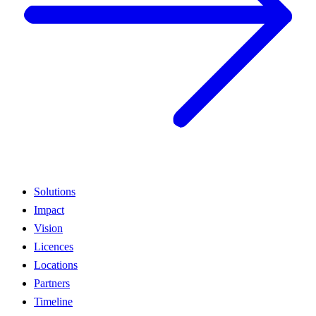
Solutions
Impact
Vision
Licences
Locations
Partners
Timeline