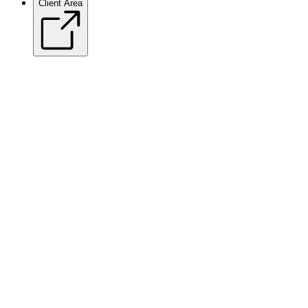
Client Area