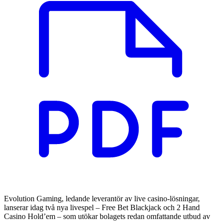
Evolution Gaming, ledande leverantör av live casino-lösningar,
lanserar idag två nya livespel – Free Bet Blackjack och 2 Hand
Casino Hold’em – som utökar bolagets redan omfattande utbud av