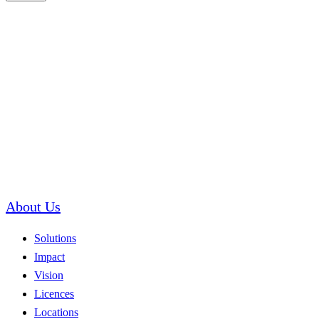
About Us
Solutions
Impact
Vision
Licences
Locations