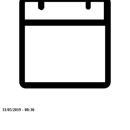
31/05/2019 - 08:30