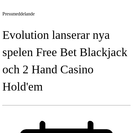
Pressmeddelande
Evolution lanserar nya
spelen Free Bet Blackjack
och 2 Hand Casino
Hold'em