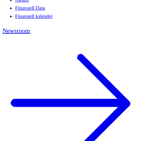
Finansiell Data
Finansiell kalender
Newsroom