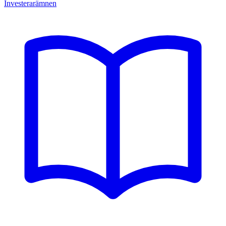
Investerarämnen