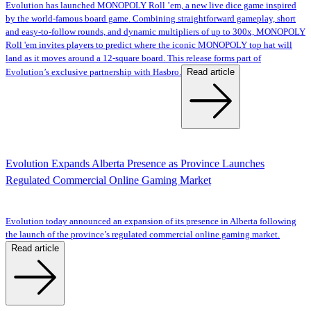
Evolution has launched MONOPOLY Roll ’em, a new live dice game inspired
by the world-famous board game. Combining straightforward gameplay, short
and easy-to-follow rounds, and dynamic multipliers of up to 300x, MONOPOLY
Roll 'em invites players to predict where the iconic MONOPOLY top hat will
land as it moves around a 12-square board. This release forms part of
Read article
Evolution’s exclusive partnership with Hasbro.
Evolution Expands Alberta Presence as Province Launches
Regulated Commercial Online Gaming Market
Evolution today announced an expansion of its presence in Alberta following
the launch of the province’s regulated commercial online gaming market.
Read article