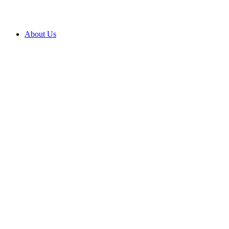
About Us