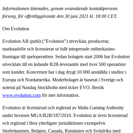
Informationen lämnades, genom ovanstående kontaktpersons
försorg, för offentliggörande den 30 juni 2021 kl. 18:00 CET.
Om Evolution
Evolution AB (publ) (”Evolution”) utvecklar, producerar,
marknadsför och licensierar ut fullt integrerade onlinekasino-
lösningar till speloperatörer. Sedan bolagets start 2006 har Evolution
utvecklats till en ledande B2B-leverantör med över 500 operatörer
som kunder. Koncernen har i dag drygt 10 000 anställda i studior i
Europa och Nordamerika. Moderbolaget är baserat i Sverige och
noterat på Nasdaq Stockholm med ticker EVO. Besök
www.evolution.com
för mer information.
Evolution är licensierad och reglerad av Malta Gaming Authority
under licensen MGA/B2B/187/2010. Evolution är även licensierad
och reglerad i flera ytterligare jurisdiktioner exempelvis
Storbritannien, Belgien, Canada, Rumänien och Sydafrika med