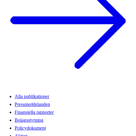
Alla publikationer
Pressmeddelanden
Finansiella rapporter
Bolagsstyrning
Policydokument
Aktien