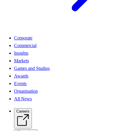
Corporate
Commercial
Insights
Markets
Games and Studios
Awards
Events
Organisation
All News
Careers