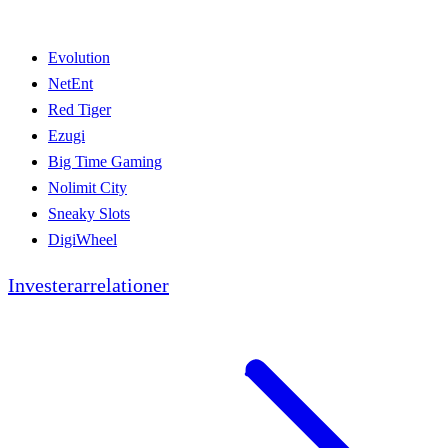
Evolution
NetEnt
Red Tiger
Ezugi
Big Time Gaming
Nolimit City
Sneaky Slots
DigiWheel
Investerarrelationer