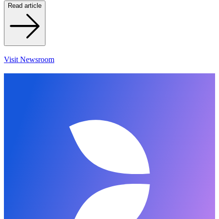
Read article
Visit Newsroom