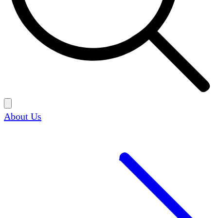
About Us