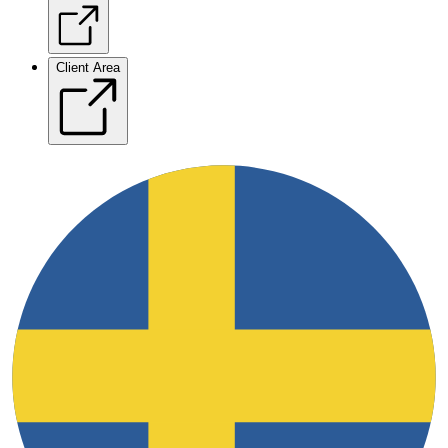
Client Area