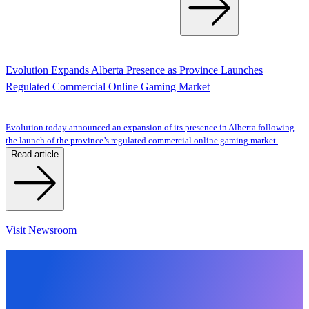
Evolution Expands Alberta Presence as Province Launches
Regulated Commercial Online Gaming Market
Evolution today announced an expansion of its presence in Alberta following
the launch of the province’s regulated commercial online gaming market.
Read article
Visit Newsroom