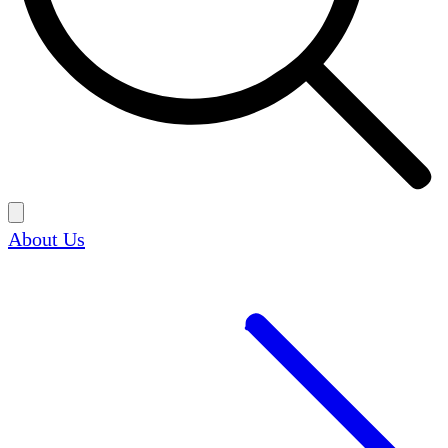
About Us