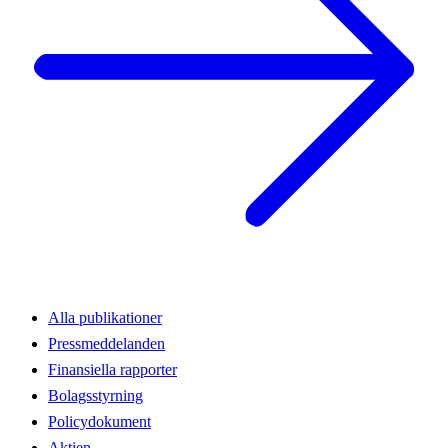
Alla publikationer
Pressmeddelanden
Finansiella rapporter
Bolagsstyrning
Policydokument
Aktien