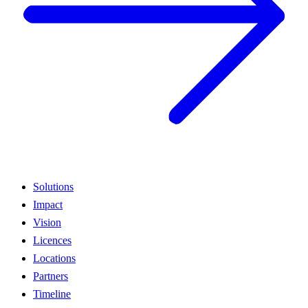
Solutions
Impact
Vision
Licences
Locations
Partners
Timeline