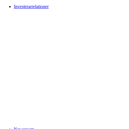
Investerarrelationer