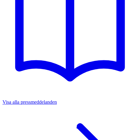
Visa alla pressmeddelanden