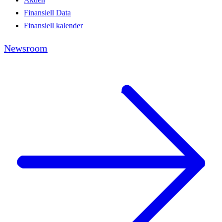
Finansiell Data
Finansiell kalender
Newsroom