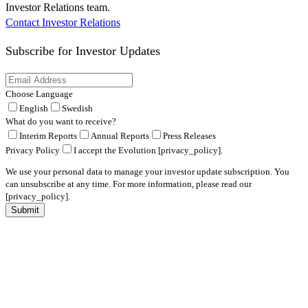
Investor Relations team.
Contact Investor Relations
Subscribe for
Investor Updates
Choose Language
English
Swedish
What do you want to receive?
Interim Reports
Annual Reports
Press Releases
Privacy Policy
I accept the Evolution [privacy_policy].
We use your personal data to manage your investor update subscription. You
can unsubscribe at any time. For more information, please read our
[privacy_policy].
Submit