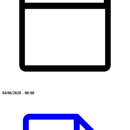
04/06/2020 - 08:00