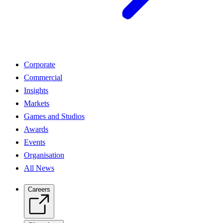
Corporate
Commercial
Insights
Markets
Games and Studios
Awards
Events
Organisation
All News
Careers