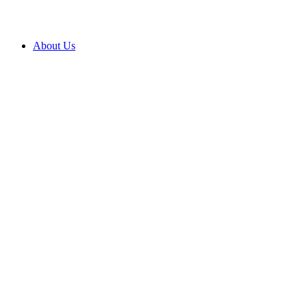
About Us