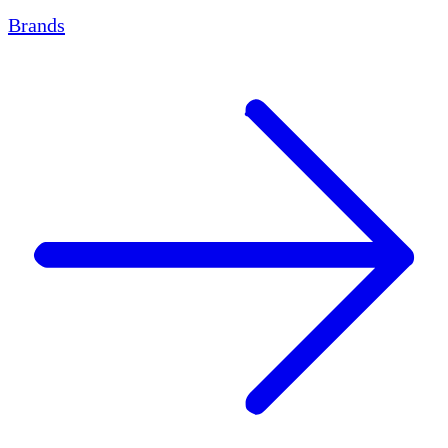
Brands