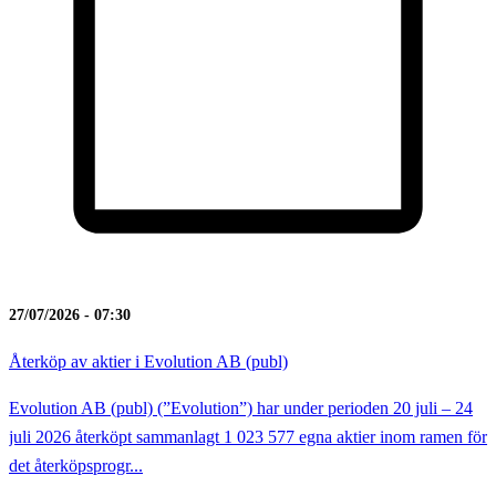
27/07/2026 - 07:30
Återköp av aktier i Evolution AB (publ)
Evolution AB (publ) (”Evolution”) har under perioden 20 juli – 24
juli 2026 återköpt sammanlagt 1 023 577 egna aktier inom ramen för
det återköpsprogr...