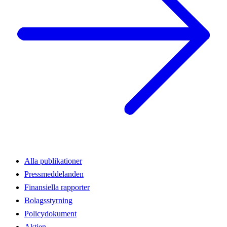
Alla publikationer
Pressmeddelanden
Finansiella rapporter
Bolagsstyrning
Policydokument
Aktien