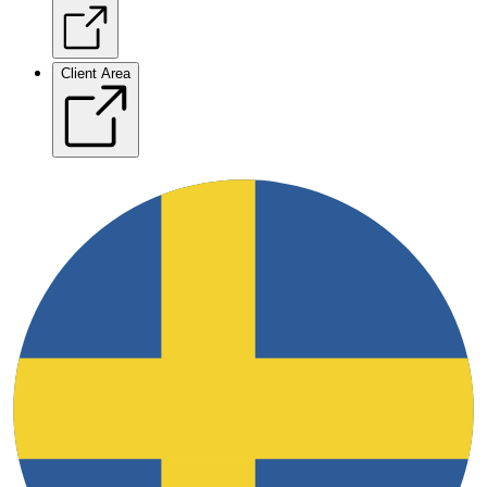
Client Area