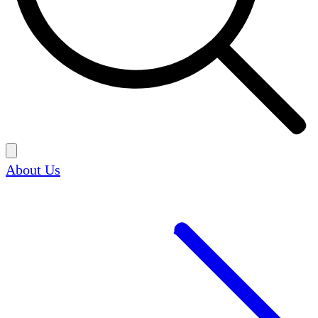
About Us