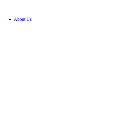
About Us