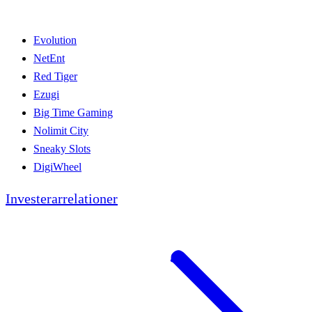
Evolution
NetEnt
Red Tiger
Ezugi
Big Time Gaming
Nolimit City
Sneaky Slots
DigiWheel
Investerarrelationer