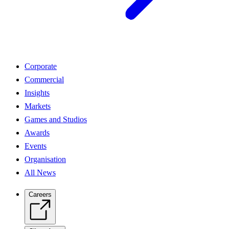
Corporate
Commercial
Insights
Markets
Games and Studios
Awards
Events
Organisation
All News
Careers