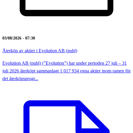
03/08/2026 - 07:30
Återköp av aktier i Evolution AB (publ)
Evolution AB (publ) (”Evolution”) har under perioden 27 juli – 31
juli 2026 återköpt sammanlagt 1 017 934 egna aktier inom ramen för
det återköpsprogr...