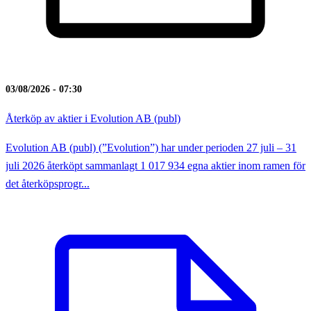
03/08/2026 - 07:30
Återköp av aktier i Evolution AB (publ)
Evolution AB (publ) (”Evolution”) har under perioden 27 juli – 31
juli 2026 återköpt sammanlagt 1 017 934 egna aktier inom ramen för
det återköpsprogr...