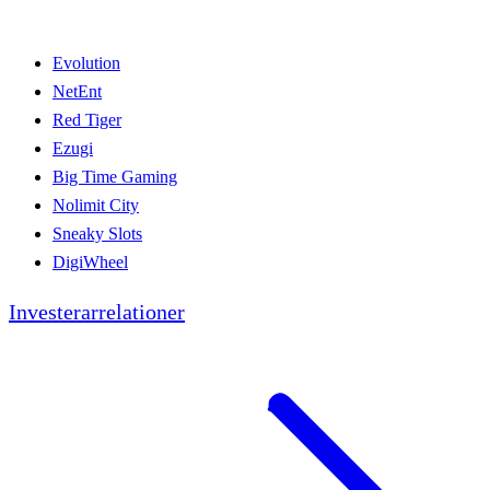
Evolution
NetEnt
Red Tiger
Ezugi
Big Time Gaming
Nolimit City
Sneaky Slots
DigiWheel
Investerarrelationer