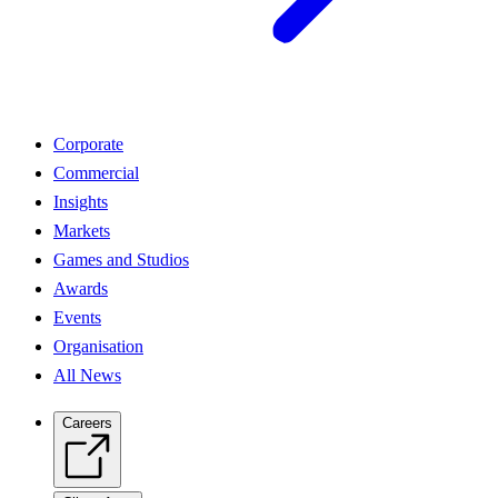
Corporate
Commercial
Insights
Markets
Games and Studios
Awards
Events
Organisation
All News
Careers