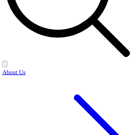
About Us