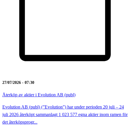
27/07/2026 - 07:30
Återköp av aktier i Evolution AB (publ)
Evolution AB (publ) (”Evolution”) har under perioden 20 juli – 24
juli 2026 återköpt sammanlagt 1 023 577 egna aktier inom ramen för
det återköpsprogr...