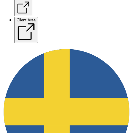
Client Area