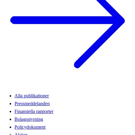
Alla publikationer
Pressmeddelanden
Finansiella rapporter
Bolagsstyrning
Policydokument
Aktien