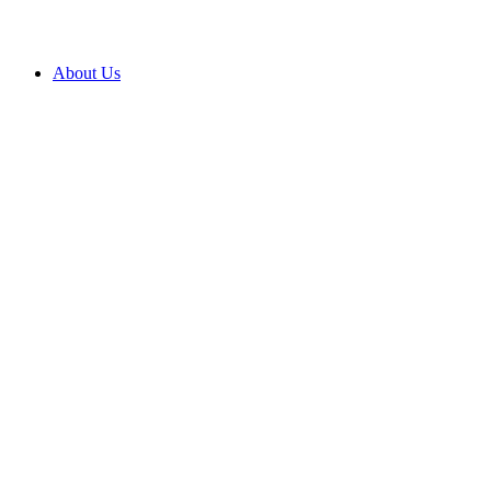
About Us